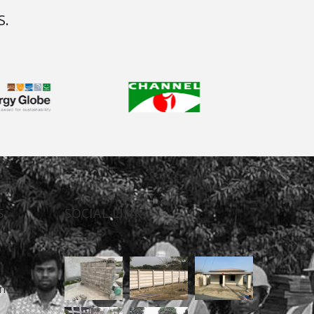
S.
S
SOCIAL LINK
n