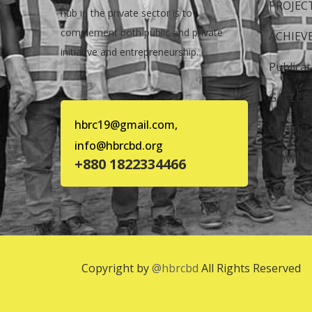
PROJEC
hub in the private sector is to
complement both public and private
ACHIEV
initiative and entrepreneurship.
Publicat
GALLER
hbrc19@gmail.com,
Contact
info@hbrcbd.org
DOWNL
+880 1822334466
Copyright by
@hbrcbd
All Rights Reserved