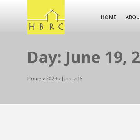
HOME
ABOU
Day:
June 19, 
Home
2023
June
19