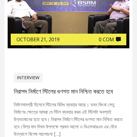
OCTOBER 21, 2019
0 COM
INTERVIEW
নিরাপদ নির্মাণে স্টিলের গুণগত মান নিশ্চিত করতে হবে
নির্মাণসামগ্রী হিসেবে স্টিলের বিবিধ ব্যবহার আছে। ভবন কিংবা সেতু
নির্মাণের ক্ষেত্রে আমরা যে স্টিল ব্যবহার করব এই স্টিলটা অবশ্যই
উন্নতমানের হতে হবে। নিরাপদ নির্মাণে স্টিলের গুণগত মান নিশ্চিত করতে
হবে।বিশ্ব মান দিবস উপলক্ষে প্রথম আলো ও বিএসআরএম এর যৌথ
উদ্যোগে বিশেষ আলোচনা […]